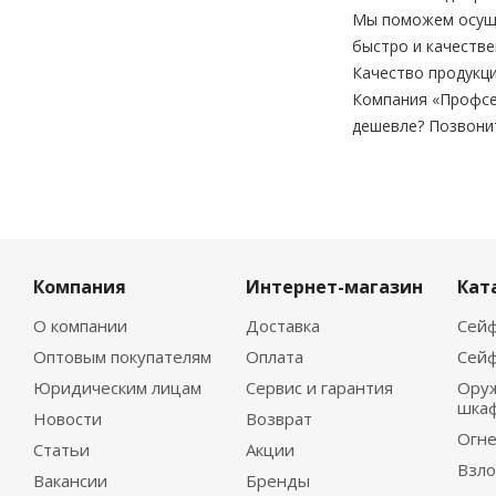
Мы поможем осущес
быстро и качестве
Качество продукци
Компания «Профсе
дешевле? Позвони
Компания
Интернет-магазин
Кат
О компании
Доставка
Сейф
Оптовым покупателям
Оплата
Сейф
Юридическим лицам
Сервис и гарантия
Ору
шка
Новости
Возврат
Огне
Статьи
Акции
Взло
Вакансии
Бренды