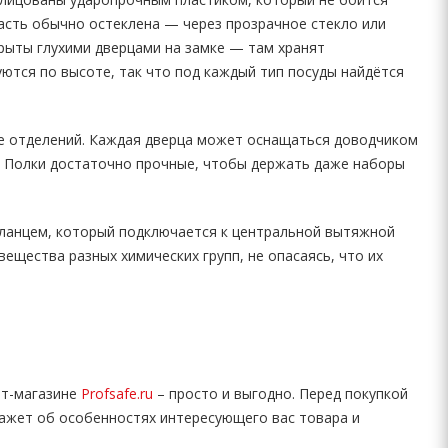
 часть обычно остеклена — через прозрачное стекло или
крыты глухими дверцами на замке — там хранят
ются по высоте, так что под каждый тип посуды найдётся
е отделений. Каждая дверца может оснащаться доводчиком
. Полки достаточно прочные, чтобы держать даже наборы
ланцем, который подключается к центральной вытяжной
ещества разных химических групп, не опасаясь, что их
ет-магазине
Profsafe.ru
– просто и выгодно. Перед покупкой
кажет об особенностях интересующего вас товара и