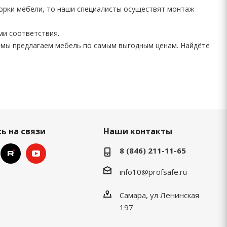
борки мебели, то наши специалисты осуществят монтаж
ми соответствия.
 мы предлагаем мебель по самым выгодным ценам. Найдёте
ь на связи
Наши контакты
8 (846) 211-11-65
info10@profsafe.ru
Самара, ул Ленинская
197