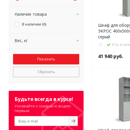
Наличие товара
В наличии (
6
)
Шкаф для обор
ЭКРОС 400х500
серый
Вес, кг
Есть в на
41 940
руб.
Сбросить
Будьте всегда в курсе!
Узнавайте о скидках и акциях
первым