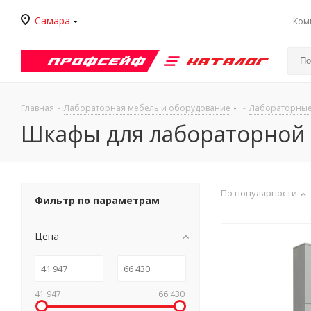
Самара
Ком
Каталог
Главная
-
Лабораторная мебель и оборудование
-
Лабораторны
Шкафы для лабораторной 
По популярности
Фильтр по параметрам
Цена
41 947
66 430