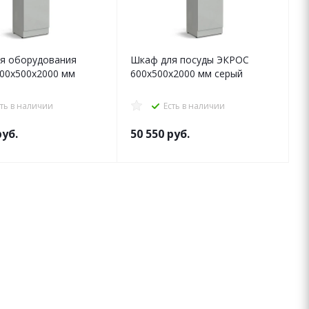
я оборудования
Шкаф для посуды ЭКРОС
00х500х2000 мм
600х500х2000 мм серый
сть в наличии
Есть в наличии
уб.
50 550
руб.