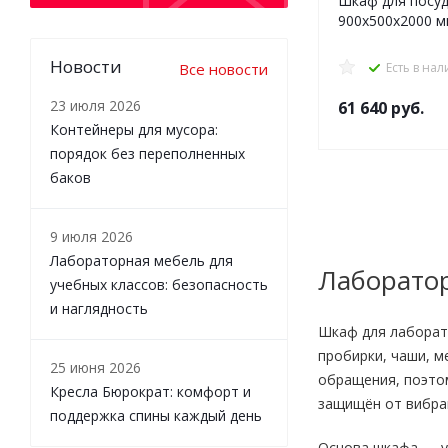
Шкаф для посу
900х500х2000 м
Новости
Все новости
Есть в на
23 июля 2026
61 640
руб.
Контейнеры для мусора:
порядок без переполненных
баков
9 июля 2026
Лабораторная мебель для
Лаборато
учебных классов: безопасность
и наглядность
Шкаф для лаборат
пробирки, чаши, м
25 июня 2026
обращения, поэтом
Кресла Бюрократ: комфорт и
защищён от вибрац
поддержка спины каждый день
Основа шкафа — у