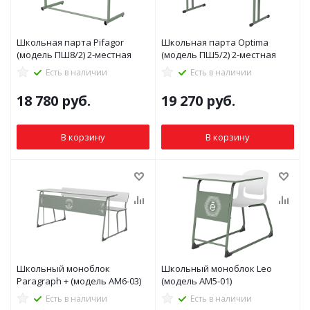
Школьная парта Pifagor
Школьная парта Optima
(модель ПШ8/2) 2-местная
(модель ПШ5/2) 2-местная
Есть в наличии
Есть в наличии
18 780
руб.
19 270
руб.
В корзину
В корзину
Школьный моноблок
Школьный моноблок Leo
Paragraph + (модель АМ6-03)
(модель АМ5-01)
Есть в наличии
Есть в наличии