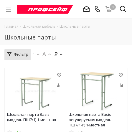
0
Главная
-
Школьная мебель
-
Школьные парты
Школьные парты
Фильтр
Школьная парта Basis
Школьная парта Basis
(модель ПШ7/1) 1-местная
регулируемая (модель
ПШ7/1-Р) 1-местная