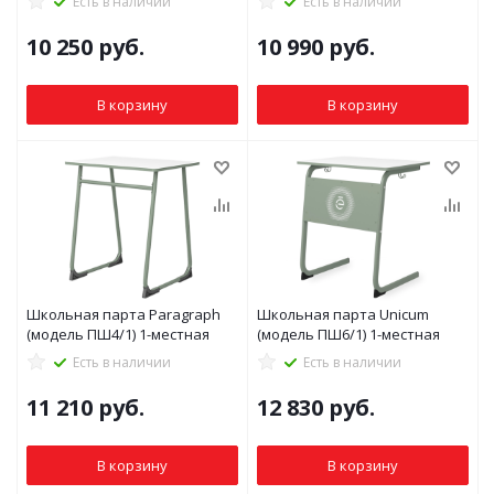
Есть в наличии
Есть в наличии
10 250
руб.
10 990
руб.
В корзину
В корзину
Школьная парта Paragraph
Школьная парта Unicum
(модель ПШ4/1) 1-местная
(модель ПШ6/1) 1-местная
Есть в наличии
Есть в наличии
11 210
руб.
12 830
руб.
В корзину
В корзину