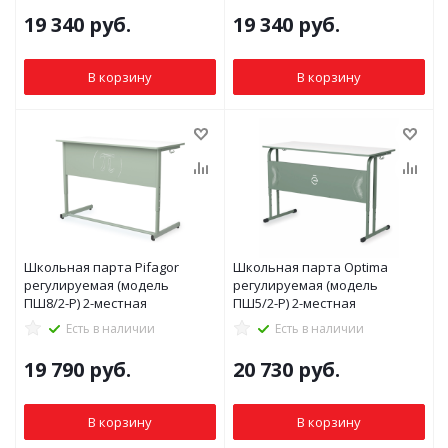
19 340
руб.
19 340
руб.
В корзину
В корзину
Школьная парта Pifagor
Школьная парта Optima
регулируемая (модель
регулируемая (модель
ПШ8/2-Р) 2-местная
ПШ5/2-P) 2-местная
Есть в наличии
Есть в наличии
19 790
руб.
20 730
руб.
В корзину
В корзину