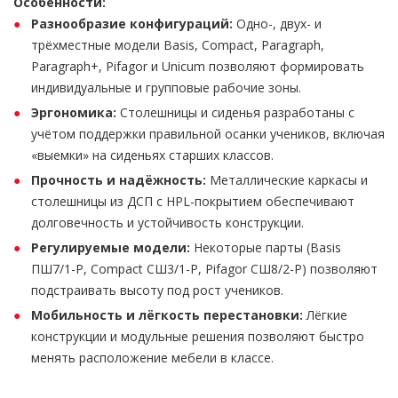
Особенности:
Разнообразие конфигураций:
Одно-, двух- и
трёхместные модели Basis, Compact, Paragraph,
Paragraph+, Pifagor и Unicum позволяют формировать
индивидуальные и групповые рабочие зоны.
Эргономика:
Столешницы и сиденья разработаны с
учётом поддержки правильной осанки учеников, включая
«выемки» на сиденьях старших классов.
Прочность и надёжность:
Металлические каркасы и
столешницы из ДСП с HPL-покрытием обеспечивают
долговечность и устойчивость конструкции.
Регулируемые модели:
Некоторые парты (Basis
ПШ7/1-Р, Compact СШ3/1-Р, Pifagor СШ8/2-Р) позволяют
подстраивать высоту под рост учеников.
Мобильность и лёгкость перестановки:
Лёгкие
конструкции и модульные решения позволяют быстро
менять расположение мебели в классе.