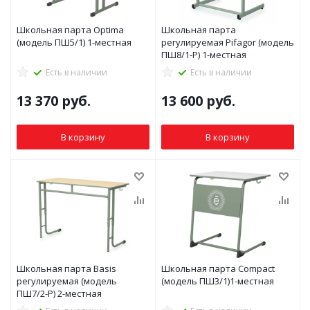
Школьная парта Optima
Школьная парта
(модель ПШ5/1) 1-местная
регулируемая Pifagor (модель
ПШ8/1-Р) 1-местная
Есть в наличии
Есть в наличии
13 370
руб.
13 600
руб.
В корзину
В корзину
Школьная парта Basis
Школьная парта Compact
регулируемая (модель
(модель ПШ3/1)1-местная
ПШ7/2-Р) 2-местная