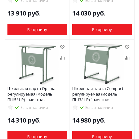
Есть в наличии
Есть в наличии
13 910
руб.
14 030
руб.
В корзину
В корзину
Школьная парта Optima
Школьная парта Compact
регулируемая (модель
регулируемая (модель
ПШ5/1-Р) 1-местная
ПШ3/1-Р) 1-местная
Есть в наличии
Есть в наличии
14 310
руб.
14 980
руб.
В корзину
В корзину